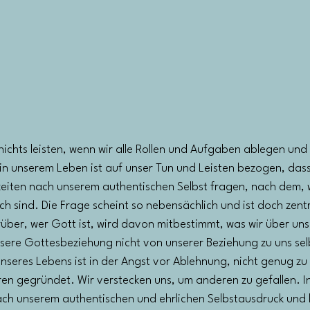
 nichts leisten, wenn wir alle Rollen und Aufgaben ablegen und
l in unserem Leben ist auf unser Tun und Leisten bezogen, dass
nzeiten nach unserem authentischen Selbst fragen, nach dem, 
lich sind. Die Frage scheint so nebensächlich und ist doch zentr
über, wer Gott ist, wird davon mitbestimmt, was wir über uns
sere Gottesbeziehung nicht von unserer Beziehung zu uns sel
unseres Lebens ist in der Angst vor Ablehnung, nicht genug zu 
en gegründet. Wir verstecken uns, um anderen zu gefallen. I
nach unserem authentischen und ehrlichen Selbstausdruck und