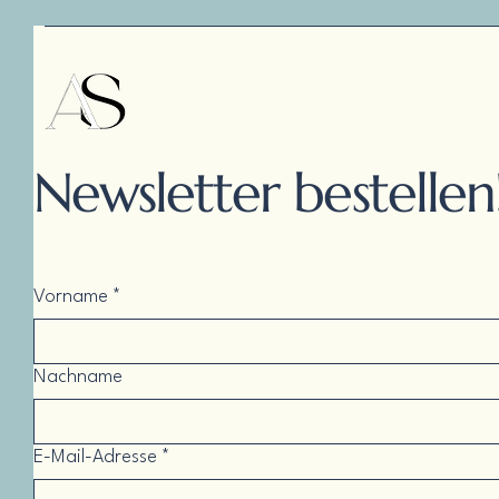
Newsletter bestellen
Vorname
*
Nachname
E-Mail-Adresse
*