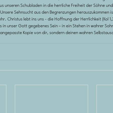
 aus unseren Schubladen in die herrliche Freiheit der Söhne un
. Unsere Sehnsucht aus den Begrenzungen herauszukommen is
hr. Christus lebt ins uns - die Hoffnung der Herrlichkeit (Kol 1,
ns in unser Gott gegebenes Sein – in ein Stehen in wahrer Soh
e angepasste Kopie von dir, sondern deinen wahren Selbstaus