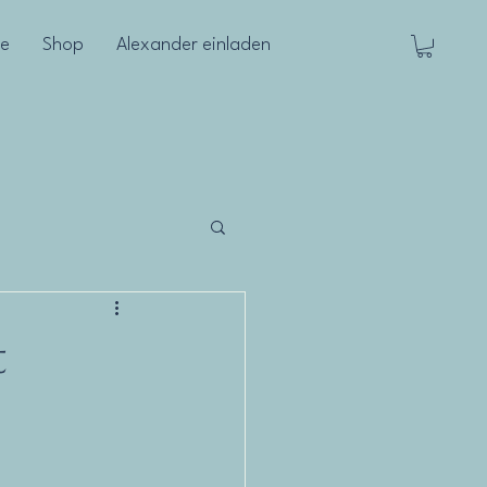
le
Shop
Alexander einladen
t