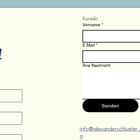
Kontakt
Vorname
*
E.Mail
*
!
Ihre Nachricht
Senden
info@alexanderschlueter.
g