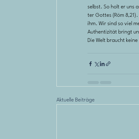
selbst. So holt er uns
ter Gottes (Röm 8,21)
ihm. Wir sind so viel me
Authentizität bringt u
Die Welt braucht kein
Aktuelle Beiträge