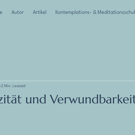
e
Autor
Artikel
Kontemplations- & Meditationsschu
2 Min. Lesezeit
zität und Verwundbarkei