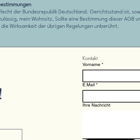
sbestimmungen
s Recht der Bundesrepublik Deutschland. Gerichtsstand ist, sow
 zulässig, mein Wohnsitz. Sollte eine Bestimmung dieser AGB 
bt die Wirksamkeit der übrigen Regelungen unberührt.
Kontakt
Vorname
*
E.Mail
*
!
Ihre Nachricht