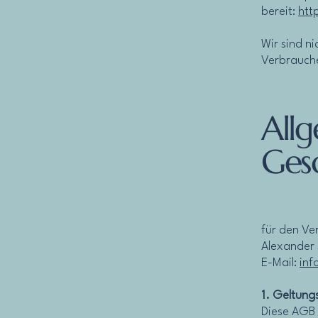
bereit:
htt
Wir sind ni
Verbrauche
All
Ges
für den Ve
Alexander S
E-Mail:
inf
1. Geltung
Diese AGB 