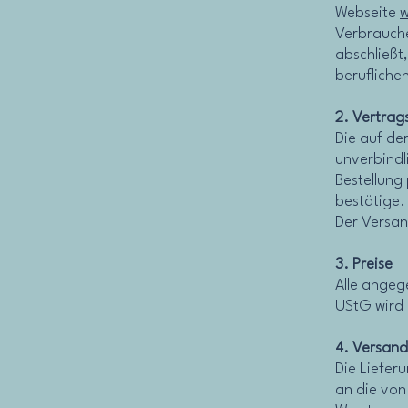
Webseite
Verbrauche
abschließt
berufliche
2. Vertrag
Die auf der
unverbindl
Bestellung 
bestätige.
Der Versan
3. Preise
Alle angeg
UStG wird 
4. Versand
Die Liefer
an die von