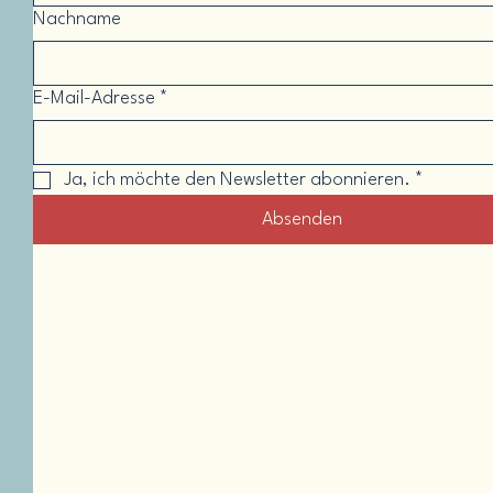
Nachname
E-Mail-Adresse
*
Ja, ich möchte den Newsletter abonnieren.
*
Absenden