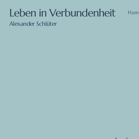
Leben in Verbundenheit
Hom
Alexander Schlüter