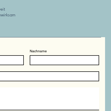
eit
unwirksam
Nachname