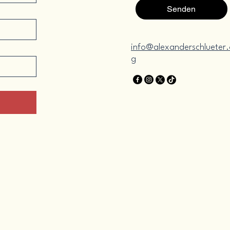
Senden
info@alexanderschlueter.
g