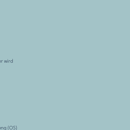
r wird
gung (OS)