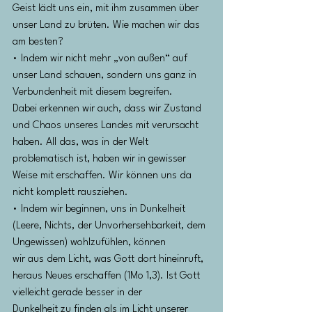
Geist lädt uns ein, mit ihm zusammen über 
unser Land zu brüten. Wie machen wir das 
am besten?
• Indem wir nicht mehr „von außen“ auf 
unser Land schauen, sondern uns ganz in 
Verbundenheit mit diesem begreifen.
Dabei erkennen wir auch, dass wir Zustand 
und Chaos unseres Landes mit verursacht 
haben. All das, was in der Welt
problematisch ist, haben wir in gewisser 
Weise mit erschaffen. Wir können uns da 
nicht komplett rausziehen.
• Indem wir beginnen, uns in Dunkelheit 
(Leere, Nichts, der Unvorhersehbarkeit, dem 
Ungewissen) wohlzufühlen, können
wir aus dem Licht, was Gott dort hineinruft, 
heraus Neues erschaffen (1Mo 1,3). Ist Gott 
vielleicht gerade besser in der
Dunkelheit zu finden als im Licht unserer 