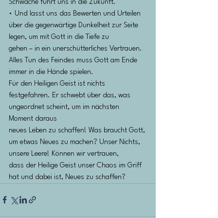
Schwäche führt uns in die Zukunft.
• Und lasst uns das Bewerten und Urteilen 
über die gegenwärtige Dunkelheit zur Seite 
legen, um mit Gott in die Tiefe zu
gehen – in ein unerschütterliches Vertrauen. 
Alles Tun des Feindes muss Gott am Ende 
immer in die Hände spielen.
Für den Heiligen Geist ist nichts 
festgefahren. Er schwebt über das, was 
ungeordnet scheint, um im nächsten 
Moment daraus
neues Leben zu schaffen! Was braucht Gott, 
um etwas Neues zu machen? Unser Nichts, 
unsere Leere! Können wir vertrauen,
dass der Heilige Geist unser Chaos im Griff 
hat und dabei ist, Neues zu schaffen?