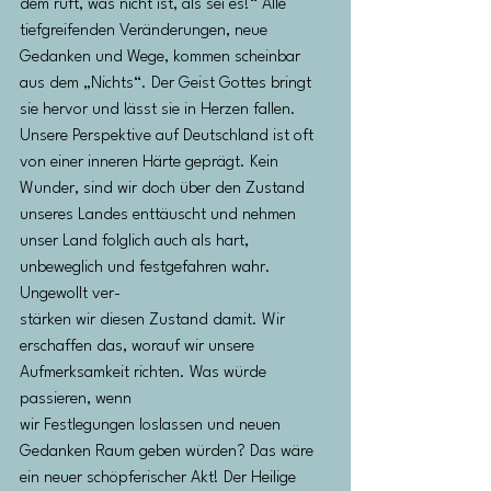
dem ruft, was nicht ist, als sei es!“ Alle 
tiefgreifenden Veränderungen, neue
Gedanken und Wege, kommen scheinbar 
aus dem „Nichts“. Der Geist Gottes bringt 
sie hervor und lässt sie in Herzen fallen.
Unsere Perspektive auf Deutschland ist oft 
von einer inneren Härte geprägt. Kein 
Wunder, sind wir doch über den Zustand
unseres Landes enttäuscht und nehmen 
unser Land folglich auch als hart, 
unbeweglich und festgefahren wahr. 
Ungewollt ver-
stärken wir diesen Zustand damit. Wir 
erschaffen das, worauf wir unsere 
Aufmerksamkeit richten. Was würde 
passieren, wenn
wir Festlegungen loslassen und neuen 
Gedanken Raum geben würden? Das wäre 
ein neuer schöpferischer Akt! Der Heilige