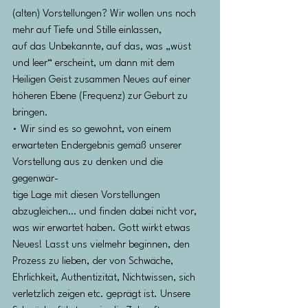
(alten) Vorstellungen? Wir wollen uns noch 
mehr auf Tiefe und Stille einlassen,
auf das Unbekannte, auf das, was „wüst 
und leer“ erscheint, um dann mit dem 
Heiligen Geist zusammen Neues auf einer
höheren Ebene (Frequenz) zur Geburt zu 
bringen.
• Wir sind es so gewohnt, von einem 
erwarteten Endergebnis gemäß unserer 
Vorstellung aus zu denken und die 
gegenwär-
tige Lage mit diesen Vorstellungen 
abzugleichen… und finden dabei nicht vor, 
was wir erwartet haben. Gott wirkt etwas
Neues! Lasst uns vielmehr beginnen, den 
Prozess zu lieben, der von Schwäche, 
Ehrlichkeit, Authentizität, Nichtwissen, sich
verletzlich zeigen etc. geprägt ist. Unsere 