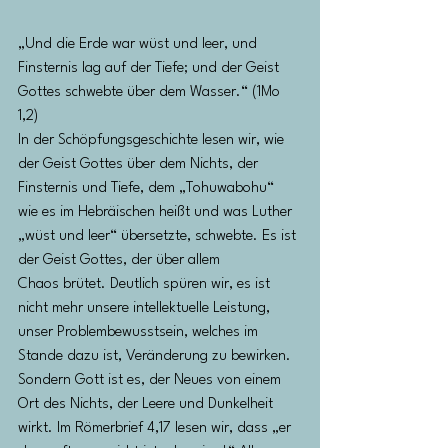
„Und die Erde war wüst und leer, und 
Finsternis lag auf der Tiefe; und der Geist 
Gottes schwebte über dem Wasser.“ (1Mo 
1,2)
In der Schöpfungsgeschichte lesen wir, wie 
der Geist Gottes über dem Nichts, der 
Finsternis und Tiefe, dem „Tohuwabohu“
wie es im Hebräischen heißt und was Luther 
„wüst und leer“ übersetzte, schwebte. Es ist 
der Geist Gottes, der über allem
Chaos brütet. Deutlich spüren wir, es ist 
nicht mehr unsere intellektuelle Leistung, 
unser Problembewusstsein, welches im
Stande dazu ist, Veränderung zu bewirken. 
Sondern Gott ist es, der Neues von einem 
Ort des Nichts, der Leere und Dunkelheit
wirkt. Im Römerbrief 4,17 lesen wir, dass „er 