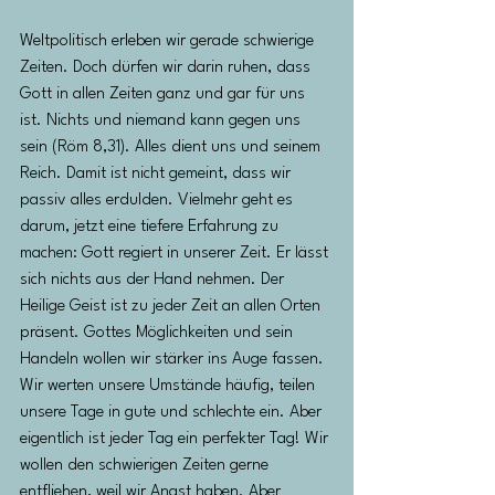
Weltpolitisch erleben wir gerade schwierige 
Zeiten. Doch dürfen wir darin ruhen, dass 
Gott in allen Zeiten ganz und gar für uns 
ist. Nichts und niemand kann gegen uns 
sein (Röm 8,31). Alles dient uns und seinem 
Reich. Damit ist nicht gemeint, dass wir 
passiv alles erdulden. Vielmehr geht es 
darum, jetzt eine tiefere Erfahrung zu 
machen: Gott regiert in unserer Zeit. Er lässt 
sich nichts aus der Hand nehmen. Der 
Heilige Geist ist zu jeder Zeit an allen Orten 
präsent. Gottes Möglichkeiten und sein 
Handeln wollen wir stärker ins Auge fassen. 
Wir werten unsere Umstände häufig, teilen 
unsere Tage in gute und schlechte ein. Aber 
eigentlich ist jeder Tag ein perfekter Tag! Wir 
wollen den schwierigen Zeiten gerne 
entfliehen, weil wir Angst haben. Aber 