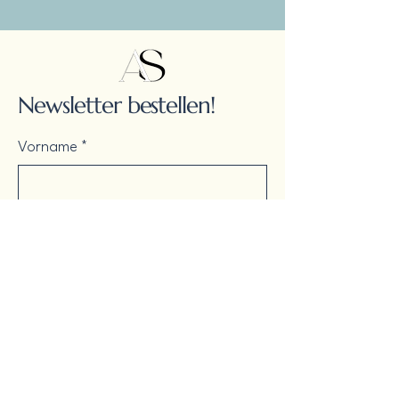
Newsletter bestellen!
Vorname
*
Nachname
E-Mail-Adresse
*
Ja, ich möchte den Newsletter 
abonnieren.
*
Absenden